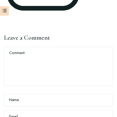
Leave a Comment
Comment
Name
Email