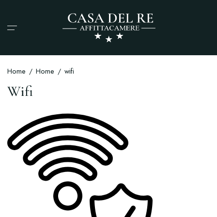
Home
Home
wifi
Wifi