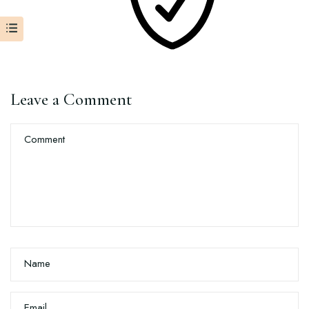
Leave a Comment
Comment
Name
Email